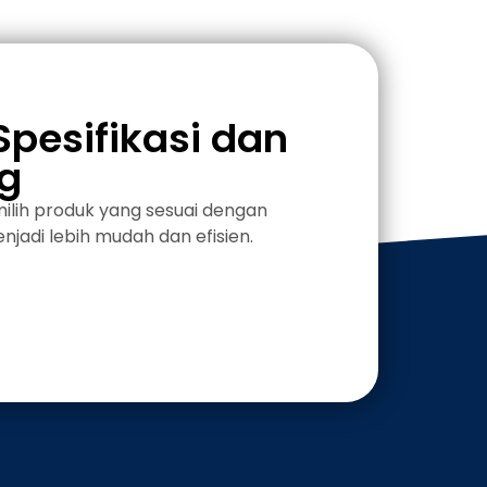
Spesifikasi dan
g
lih produk yang sesuai dengan
njadi lebih mudah dan efisien.