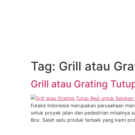
Tag:
Grill atau Gr
Grill atau Grating Tut
Futake Indonesia merupakan perusahaan manu
untuk proyek jalan dan pedestrian misalnya sa
Box. Salah satu produk terbaik yang kami pr