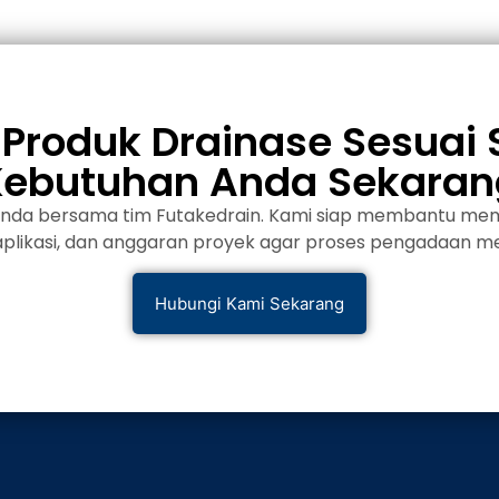
Produk Drainase Sesuai 
Kebutuhan Anda Sekaran
Anda bersama tim Futakedrain. Kami siap membantu memi
 aplikasi, dan anggaran proyek agar proses pengadaan me
Hubungi Kami Sekarang
N