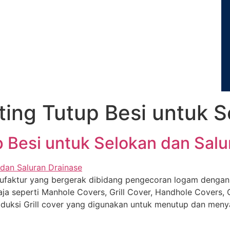
ating Tutup Besi untuk 
up Besi untuk Selokan dan Sal
faktur yang bergerak dibidang pengecoran logam dengan s
ja seperti Manhole Covers, Grill Cover, Handhole Covers, G
oduksi Grill cover yang digunakan untuk menutup dan menya