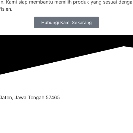
. Kami siap membantu memilih produk yang sesuai dengan s
isien.
Hubungi Kami Sekarang
 Klaten, Jawa Tengah 57465