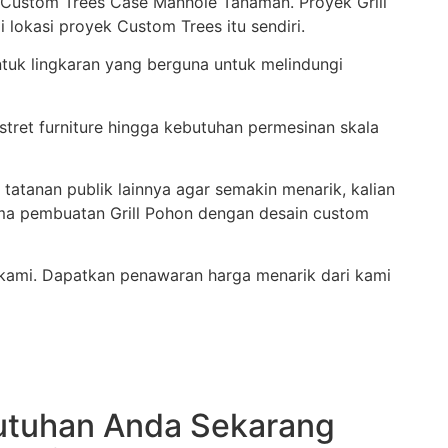
 Custom Trees Case Manhole Tanaman. Proyek Grill
 lokasi proyek Custom Trees itu sendiri.
uk lingkaran yang berguna untuk melindungi
ret furniture hingga kebutuhan permesinan skala
 tatanan publik lainnya agar semakin menarik, kalian
ma pembuatan Grill Pohon dengan desain custom
 kami. Dapatkan penawaran harga menarik dari kami
butuhan Anda Sekarang