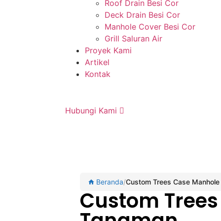
Roof Drain Besi Cor
Deck Drain Besi Cor
Manhole Cover Besi Cor
Grill Saluran Air
Proyek Kami
Artikel
Kontak
Hubungi Kami
Beranda
/
Custom Trees Case Manhole
Custom Trees
Tanaman