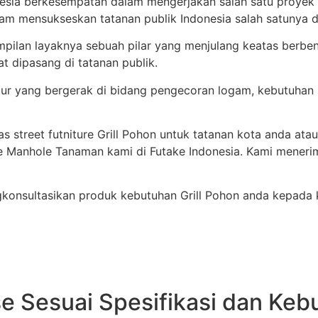
nesia berkesempatan dalam mengerjakan salah satu proyek
lam mensukseskan tatanan publik Indonesia salah satunya di
lan layaknya sebuah pilar yang menjulang keatas berbent
 dipasang di tatanan publik.
r yang bergerak di bidang pengecoran logam, kebutuhan st
 street futniture Grill Pohon untuk tatanan kota anda atau
 Manhole Tanaman kami di Futake Indonesia. Kami meneri
gkonsultasikan produk kebutuhan Grill Pohon anda kepada
se Sesuai Spesifikasi dan Ke