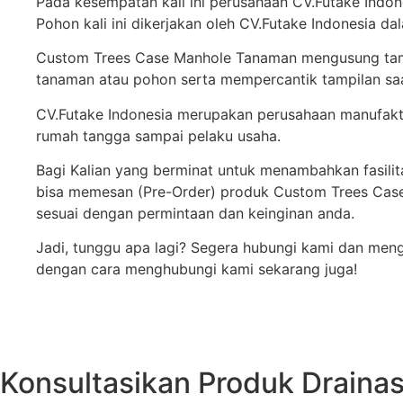
Pada kesempatan kali ini perusahaan CV.Futake Indo
Pohon kali ini dikerjakan oleh CV.Futake Indonesia da
Custom Trees Case Manhole Tanaman mengusung tampi
tanaman atau pohon serta mempercantik tampilan saat
CV.Futake Indonesia merupakan perusahaan manufaktu
rumah tangga sampai pelaku usaha.
Bagi Kalian yang berminat untuk menambahkan fasilitas
bisa memesan (Pre-Order) produk Custom Trees Case
sesuai dengan permintaan dan keinginan anda.
Jadi, tunggu apa lagi? Segera hubungi kami dan men
dengan cara menghubungi kami sekarang juga!
Konsultasikan Produk Draina