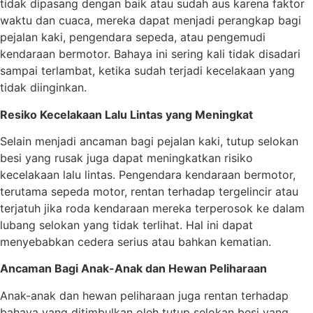
tidak dipasang dengan baik atau sudah aus karena faktor
waktu dan cuaca, mereka dapat menjadi perangkap bagi
pejalan kaki, pengendara sepeda, atau pengemudi
kendaraan bermotor. Bahaya ini sering kali tidak disadari
sampai terlambat, ketika sudah terjadi kecelakaan yang
tidak diinginkan.
Resiko Kecelakaan Lalu Lintas yang Meningkat
Selain menjadi ancaman bagi pejalan kaki, tutup selokan
besi yang rusak juga dapat meningkatkan risiko
kecelakaan lalu lintas. Pengendara kendaraan bermotor,
terutama sepeda motor, rentan terhadap tergelincir atau
terjatuh jika roda kendaraan mereka terperosok ke dalam
lubang selokan yang tidak terlihat. Hal ini dapat
menyebabkan cedera serius atau bahkan kematian.
Ancaman Bagi Anak-Anak dan Hewan Peliharaan
Anak-anak dan hewan peliharaan juga rentan terhadap
bahaya yang ditimbulkan oleh tutup selokan besi yang