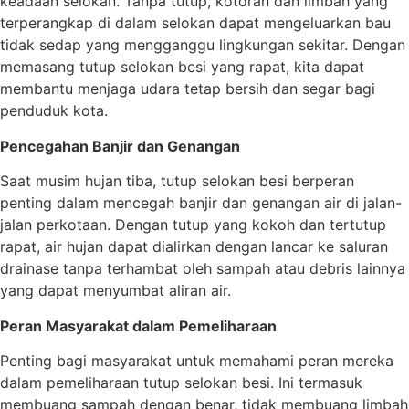
keadaan selokan. Tanpa tutup, kotoran dan limbah yang
terperangkap di dalam selokan dapat mengeluarkan bau
tidak sedap yang mengganggu lingkungan sekitar. Dengan
memasang tutup selokan besi yang rapat, kita dapat
membantu menjaga udara tetap bersih dan segar bagi
penduduk kota.
Pencegahan Banjir dan Genangan
Saat musim hujan tiba, tutup selokan besi berperan
penting dalam mencegah banjir dan genangan air di jalan-
jalan perkotaan. Dengan tutup yang kokoh dan tertutup
rapat, air hujan dapat dialirkan dengan lancar ke saluran
drainase tanpa terhambat oleh sampah atau debris lainnya
yang dapat menyumbat aliran air.
Peran Masyarakat dalam Pemeliharaan
Penting bagi masyarakat untuk memahami peran mereka
dalam pemeliharaan tutup selokan besi. Ini termasuk
membuang sampah dengan benar, tidak membuang limbah