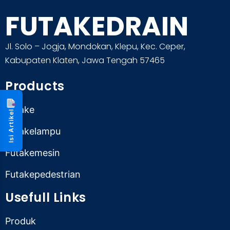
FUTAKEDRAIN
Jl. Solo – Jogja, Mondokan, Klepu, Kec. Ceper,
Kabupaten Klaten, Jawa Tengah 57465
Products
Futake
Isi Artikel
Futakelampu
Futakemesin
Futakepedestrian
Usefull Links
Produk