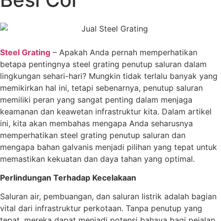
Steel Grating
– Apakah Anda pernah memperhatikan
betapa pentingnya steel grating penutup saluran dalam
lingkungan sehari-hari? Mungkin tidak terlalu banyak yang
memikirkan hal ini, tetapi sebenarnya, penutup saluran
memiliki peran yang sangat penting dalam menjaga
keamanan dan keawetan infrastruktur kita. Dalam artikel
ini, kita akan membahas mengapa Anda seharusnya
memperhatikan steel grating penutup saluran dan
mengapa bahan galvanis menjadi pilihan yang tepat untuk
memastikan kekuatan dan daya tahan yang optimal.
Perlindungan Terhadap Kecelakaan
Saluran air, pembuangan, dan saluran listrik adalah bagian
vital dari infrastruktur perkotaan. Tanpa penutup yang
tepat, mereka dapat menjadi potensi bahaya bagi pejalan