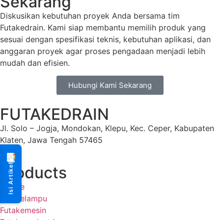
Sekarang
Diskusikan kebutuhan proyek Anda bersama tim
Futakedrain. Kami siap membantu memilih produk yang
sesuai dengan spesifikasi teknis, kebutuhan aplikasi, dan
anggaran proyek agar proses pengadaan menjadi lebih
mudah dan efisien.
Hubungi Kami Sekarang
FUTAKEDRAIN
Jl. Solo – Jogja, Mondokan, Klepu, Kec. Ceper, Kabupaten
Klaten, Jawa Tengah 57465
📑
Isi Artikel
Products
Futake
Futakelampu
Futakemesin