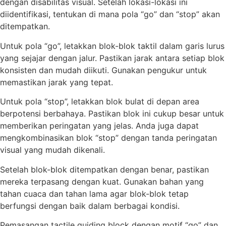
dengan disabilitas visual. Setelah lokasi-lokasi ini
diidentifikasi, tentukan di mana pola “go” dan “stop” akan
ditempatkan.
Untuk pola “go”, letakkan blok-blok taktil dalam garis lurus
yang sejajar dengan jalur. Pastikan jarak antara setiap blok
konsisten dan mudah diikuti. Gunakan pengukur untuk
memastikan jarak yang tepat.
Untuk pola “stop”, letakkan blok bulat di depan area
berpotensi berbahaya. Pastikan blok ini cukup besar untuk
memberikan peringatan yang jelas. Anda juga dapat
mengkombinasikan blok “stop” dengan tanda peringatan
visual yang mudah dikenali.
Setelah blok-blok ditempatkan dengan benar, pastikan
mereka terpasang dengan kuat. Gunakan bahan yang
tahan cuaca dan tahan lama agar blok-blok tetap
berfungsi dengan baik dalam berbagai kondisi.
Pemasangan tactile guiding block dengan motif “go” dan