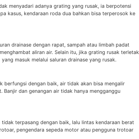
ak menyadari adanya grating yang rusak, ia berpotensi
rapa kasus, kendaraan roda dua bahkan bisa terperosok ke
uran drainase dengan rapat, sampah atau limbah padat
hambat aliran air. Selain itu, jika grating rusak terletak
 yang masuk melalui saluran drainase yang rusak.
k berfungsi dengan baik, air tidak akan bisa mengalir
ut. Banjir dan genangan air tidak hanya mengganggu
tidak terpasang dengan baik, lalu lintas kendaraan berat
u trotoar, pengendara sepeda motor atau pengguna trotoar