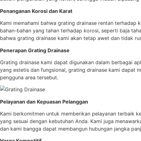
Penanganan Korosi dan Karat
Kami memahami bahwa grating drainase rentan terhadap ko
bahan-bahan yang tahan terhadap korosi, seperti baja tah
bahwa grating drainase kami akan tetap awet dan tidak r
Penerapan Grating Drainase
Grating drainase kami dapat digunakan dalam berbagai aplika
yang estetis dan fungsional, grating drainase kami dapa
pengguna area tersebut.
Pelayanan dan Kepuasan Pelanggan
Kami berkomitmen untuk memberikan pelayanan terbaik k
yang sesuai dengan kebutuhan Anda. Kami juga menawarkan
dan kami bangga dapat membangun hubungan jangka panj
Harga Kompetitif