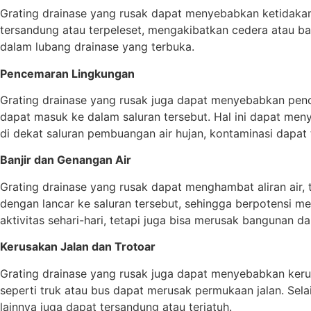
Grating drainase yang rusak dapat menyebabkan ketidakama
tersandung atau terpeleset, mengakibatkan cedera atau ba
dalam lubang drainase yang terbuka.
Pencemaran Lingkungan
Grating drainase yang rusak juga dapat menyebabkan penc
dapat masuk ke dalam saluran tersebut. Hal ini dapat meny
di dekat saluran pembuangan air hujan, kontaminasi dapat 
Banjir dan Genangan Air
Grating drainase yang rusak dapat menghambat aliran air, te
dengan lancar ke saluran tersebut, sehingga berpotensi me
aktivitas sehari-hari, tetapi juga bisa merusak bangunan dan
Kerusakan Jalan dan Trotoar
Grating drainase yang rusak juga dapat menyebabkan kerusa
seperti truk atau bus dapat merusak permukaan jalan. Sela
lainnya juga dapat tersandung atau terjatuh.