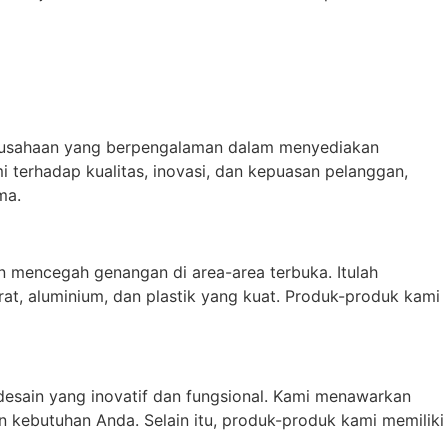
perusahaan yang berpengalaman dalam menyediakan
 terhadap kualitas, inovasi, dan kepuasan pelanggan,
ma.
an mencegah genangan di area-area terbuka. Itulah
rat, aluminium, dan plastik yang kuat. Produk-produk kami
 desain yang inovatif dan fungsional. Kami menawarkan
 kebutuhan Anda. Selain itu, produk-produk kami memiliki