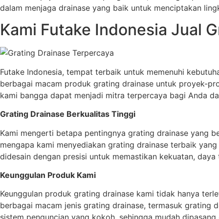
dalam menjaga drainase yang baik untuk menciptakan ling
Kami Futake Indonesia Jual G
Futake Indonesia, tempat terbaik untuk memenuhi kebutuh
berbagai macam produk grating drainase untuk proyek-proy
kami bangga dapat menjadi mitra terpercaya bagi Anda da
Grating Drainase Berkualitas Tinggi
Kami mengerti betapa pentingnya grating drainase yang ber
mengapa kami menyediakan grating drainase terbaik yang te
didesain dengan presisi untuk memastikan kekuatan, daya t
Keunggulan Produk Kami
Keunggulan produk grating drainase kami tidak hanya terl
berbagai macam jenis grating drainase, termasuk grating 
sistem penguncian yang kokoh, sehingga mudah dipasang