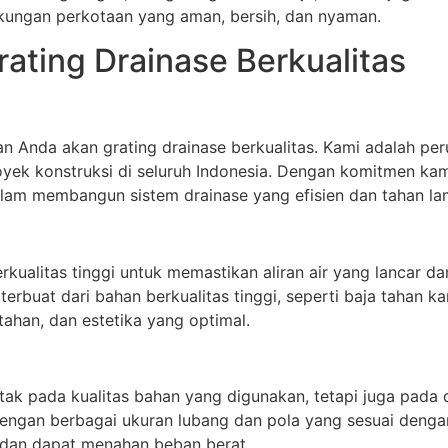
kungan perkotaan yang aman, bersih, dan nyaman.
rating Drainase Berkualitas
an Anda akan grating drainase berkualitas. Kami adalah 
ek konstruksi di seluruh Indonesia. Dengan komitmen kami
lam membangun sistem drainase yang efisien dan tahan la
kualitas tinggi untuk memastikan aliran air yang lancar d
rbuat dari bahan berkualitas tinggi, seperti baja tahan ka
ahan, dan estetika yang optimal.
etak pada kualitas bahan yang digunakan, tetapi juga pada
dengan berbagai ukuran lubang dan pola yang sesuai dengan
 dan dapat menahan beban berat.