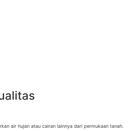
alitas
n air hujan atau cairan lainnya dari permukaan tanah.