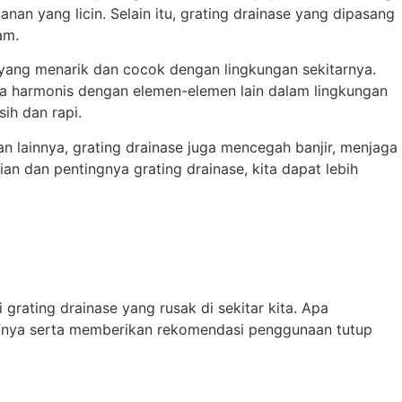
anan yang licin. Selain itu, grating drainase yang dipasang
am.
yang menarik dan cocok dengan lingkungan sekitarnya.
ra harmonis dengan elemen-elemen lain dalam lingkungan
ih dan rapi.
n lainnya, grating drainase juga mencegah banjir, menjaga
n dan pentingnya grating drainase, kita dapat lebih
grating drainase yang rusak di sekitar kita. Apa
tifnya serta memberikan rekomendasi penggunaan tutup