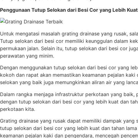
Penggunaan Tutup Selokan dari Besi Cor yang Lebih Kua
Untuk mengatasi masalah grating drainase yang rusak, sala
Tutup selokan dari besi cor memiliki keunggulan dalam k
permukaan jalan. Selain itu, tutup selokan dari besi cor 
perawatan yang minim.
Dengan menggunakan tutup selokan dari besi cor yang lebi
kokoh dan rapat akan memastikan keamanan pejalan kaki d
selokan yang baik juga memungkinkan aliran air yang lancar
Dalam rangka menjaga infrastruktur perkotaan yang baik, 
dengan tutup selokan dari besi cor yang lebih kuat dan t
perkotaan kita.
Grating drainase yang rusak dapat memiliki dampak yang s
tutup selokan dari besi cor yang lebih kuat dan tahan la
keamanan pejalan kaki dan pengendara, mencegah pencemaran