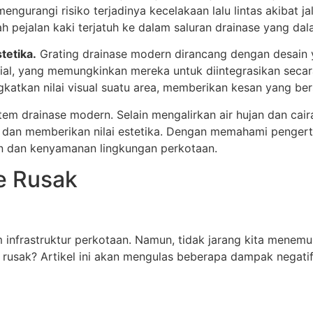
gurangi risiko terjadinya kecelakaan lalu lintas akibat jal
h pejalan kaki terjatuh ke dalam saluran drainase yang dal
tetika.
Grating drainase modern dirancang dengan desain 
rial, yang memungkinkan mereka untuk diintegrasikan seca
katkan nilai visual suatu area, memberikan kesan yang bers
em drainase modern. Selain mengalirkan air hujan dan caira
 dan memberikan nilai estetika. Dengan memahami pengertia
n dan kenyamanan lingkungan perkotaan.
e Rusak
infrastruktur perkotaan. Namun, tidak jarang kita menemui 
e rusak? Artikel ini akan mengulas beberapa dampak nega