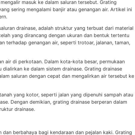
r mengalir masuk ke dalam saluran tersebut. Grating
ng sering mengalami banjir atau genangan air. Artikel ini
ern.
saluran drainase, adalah struktur yang terbuat dari material
 celah yang dirancang dengan ukuran dan bentuk tertentu
 terhadap genangan air, seperti trotoar, jalanan, taman,
n air di perkotaan. Dalam kota-kota besar, permukaan
 dialirkan ke dalam sistem drainase. Grating drainase
lam saluran dengan cepat dan mengalirkan air tersebut ke
tanah yang kotor, seperti jalan yang dipenuhi sampah atau
nase. Dengan demikian, grating drainase berperan dalam
uktur drainase.
cin dan berbahaya bagi kendaraan dan pejalan kaki. Grating