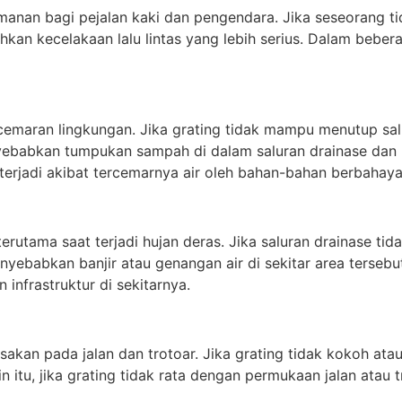
nan bagi pejalan kaki dan pengendara. Jika seseorang tid
hkan kecelakaan lalu lintas yang lebih serius. Dalam bebe
emaran lingkungan. Jika grating tidak mampu menutup sal
ebabkan tumpukan sampah di dalam saluran drainase dan meng
terjadi akibat tercemarnya air oleh bahan-bahan berbahaya
rutama saat terjadi hujan deras. Jika saluran drainase tida
nyebabkan banjir atau genangan air di sekitar area terseb
 infrastruktur di sekitarnya.
kan pada jalan dan trotoar. Jika grating tidak kokoh atau 
in itu, jika grating tidak rata dengan permukaan jalan ata