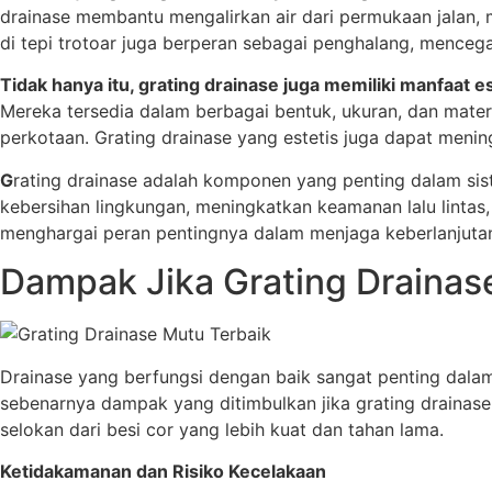
drainase membantu mengalirkan air dari permukaan jalan, men
di tepi trotoar juga berperan sebagai penghalang, mencega
Tidak hanya itu, grating drainase juga memiliki manfaat es
Mereka tersedia dalam berbagai bentuk, ukuran, dan mate
perkotaan. Grating drainase yang estetis juga dapat mening
G
rating drainase adalah komponen yang penting dalam sist
kebersihan lingkungan, meningkatkan keamanan lalu lintas,
menghargai peran pentingnya dalam menjaga keberlanjuta
Dampak Jika Grating Drainas
Drainase yang berfungsi dengan baik sangat penting dalam 
sebenarnya dampak yang ditimbulkan jika grating drainas
selokan dari besi cor yang lebih kuat dan tahan lama.
Ketidakamanan dan Risiko Kecelakaan