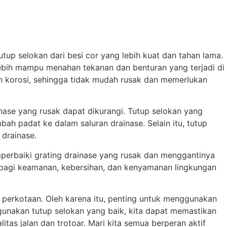
up selokan dari besi cor yang lebih kuat dan tahan lama.
lebih mampu menahan tekanan dan benturan yang terjadi di
dan korosi, sehingga tidak mudah rusak dan memerlukan
nase yang rusak dapat dikurangi. Tutup selokan yang
 padat ke dalam saluran drainase. Selain itu, tutup
 drainase.
mperbaiki grating drainase yang rusak dan menggantinya
g bagi keamanan, kebersihan, dan kenyamanan lingkungan
r perkotaan. Oleh karena itu, penting untuk menggunakan
ggunakan tutup selokan yang baik, kita dapat memastikan
as jalan dan trotoar. Mari kita semua berperan aktif