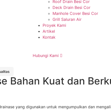
Roof Drain Besi Cor
Deck Drain Besi Cor
Manhole Cover Besi Cor
Grill Saluran Air
Proyek Kami
Artikel
Kontak
Hubungi Kami
alitas
se Bahan Kuat dan Berku
ainase yang digunakan untuk mengumpulkan dan mengalirka