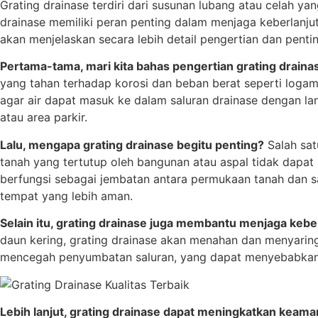
Grating drainase terdiri dari susunan lubang atau celah ya
drainase memiliki peran penting dalam menjaga keberlanjut
akan menjelaskan secara lebih detail pengertian dan pent
Pertama-tama, mari kita bahas pengertian grating draina
yang tahan terhadap korosi dan beban berat seperti logam 
agar air dapat masuk ke dalam saluran drainase dengan lan
atau area parkir.
Lalu, mengapa grating drainase begitu penting?
Salah sat
tanah yang tertutup oleh bangunan atau aspal tidak dapat m
berfungsi sebagai jembatan antara permukaan tanah dan sa
tempat yang lebih aman.
Selain itu, grating drainase juga membantu menjaga kebe
daun kering, grating drainase akan menahan dan menyaring
mencegah penyumbatan saluran, yang dapat menyebabkan ge
Lebih lanjut, grating drainase dapat meningkatkan keamana