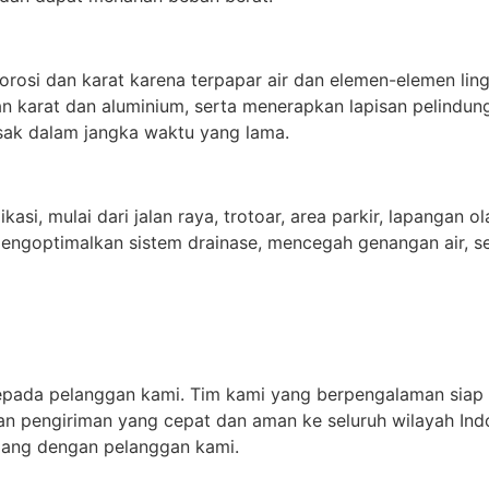
rosi dan karat karena terpapar air dan elemen-elemen lin
an karat dan aluminium, serta menerapkan lapisan pelindu
usak dalam jangka waktu yang lama.
si, mulai dari jalan raya, trotoar, area parkir, lapangan o
t mengoptimalkan sistem drainase, mencegah genangan air
epada pelanggan kami. Tim kami yang berpengalaman siap
 pengiriman yang cepat dan aman ke seluruh wilayah Indo
ang dengan pelanggan kami.