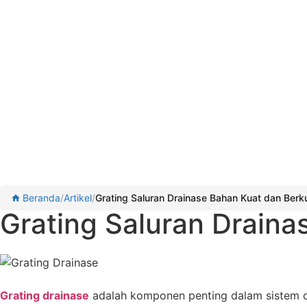
Beranda
/
Artikel
/
Grating Saluran Drainase Bahan Kuat dan Berku
Grating Saluran Draina
Grating drainase
adalah komponen penting dalam sistem dr