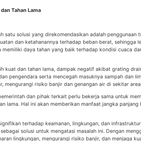
t dan Tahan Lama
h satu solusi yang direkomendasikan adalah penggunaan tut
ekuatan dan ketahanannya terhadap beban berat, sehingga 
juga memiliki daya tahan yang baik terhadap kondisi cuaca 
h kuat dan tahan lama, dampak negatif akibat grating drai
an pengendara serta mencegah masuknya sampah dan limbah
, mengurangi risiko banjir dan genangan air di sekitar area
pemerintah dan pihak terkait perlu bekerja sama untuk me
ahan lama. Hal ini akan memberikan manfaat jangka panjan
ignifikan terhadap keamanan, lingkungan, dan infrastruktu
ma sebagai solusi untuk mengatasi masalah ini. Dengan men
 lingkungan, mengurangi risiko banjir, dan menjaga kualit