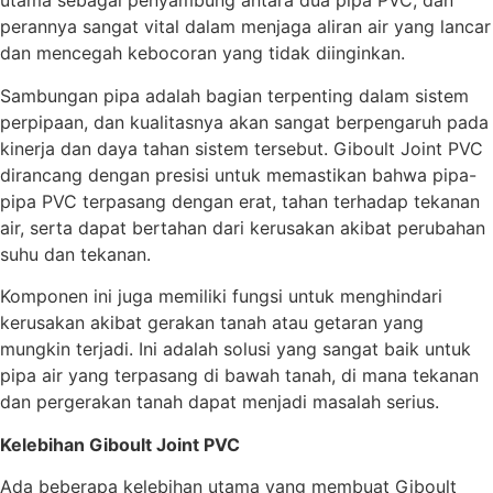
utama sebagai penyambung antara dua pipa PVC, dan
perannya sangat vital dalam menjaga aliran air yang lancar
dan mencegah kebocoran yang tidak diinginkan.
Sambungan pipa adalah bagian terpenting dalam sistem
perpipaan, dan kualitasnya akan sangat berpengaruh pada
kinerja dan daya tahan sistem tersebut. Giboult Joint PVC
dirancang dengan presisi untuk memastikan bahwa pipa-
pipa PVC terpasang dengan erat, tahan terhadap tekanan
air, serta dapat bertahan dari kerusakan akibat perubahan
suhu dan tekanan.
Komponen ini juga memiliki fungsi untuk menghindari
kerusakan akibat gerakan tanah atau getaran yang
mungkin terjadi. Ini adalah solusi yang sangat baik untuk
pipa air yang terpasang di bawah tanah, di mana tekanan
dan pergerakan tanah dapat menjadi masalah serius.
Kelebihan Giboult Joint PVC
Ada beberapa kelebihan utama yang membuat Giboult