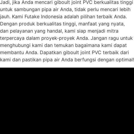
Jadi, jika Anda mencari giboult joint PVC berkualitas tinggi
untuk sambungan pipa air Anda, tidak perlu mencari lebih
jauh. Kami Futake Indonesia adalah pilihan terbaik Anda.
Dengan produk berkualitas tinggi, manfaat yang nyata,
dan pelayanan yang handal, kami siap menjadi mitra
terpercaya dalam proyek-proyek Anda. Jangan ragu untuk
menghubungi kami dan temukan bagaimana kami dapat
membantu Anda. Dapatkan giboult joint PVC terbaik dari
kami dan pastikan pipa air Anda berfungsi dengan optimal!