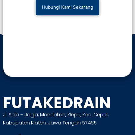
Hubungi Kami Sekarang
FUTAKEDRAIN
Jl. Solo – Jogja, Mondokan, Klepu, Kec. Ceper,
Kabupaten Klaten, Jawa Tengah 57465